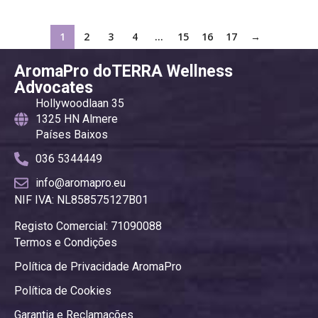
1
2
3
4
…
15
16
17
→
AromaPro doTERRA Wellness
Advocates
Hollywoodlaan 35
1325 HN Almere
Países Baixos
036 5344449
info@aromapro.eu
NIF IVA: NL858575127B01
Registo Comercial: 71090088
Termos e Condições
Política de Privacidade AromaPro
Política de Cookies
Garantia e Reclamações