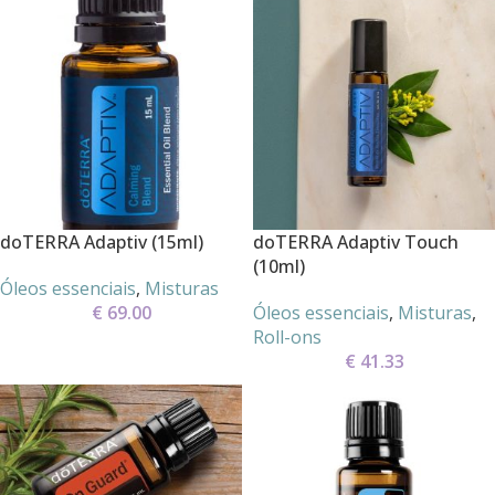
doTERRA Adaptiv (15ml)
doTERRA Adaptiv Touch
(10ml)
Óleos essenciais
,
Misturas
€
69.00
Óleos essenciais
,
Misturas
,
Roll-ons
€
41.33